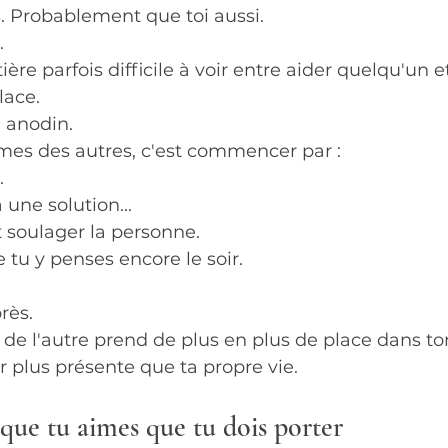
s. Probablement que toi aussi.
.
ière parfois difficile à voir entre aider quelqu'un e
lace.
 anodin.
mes des autres, c'est commencer par : 
.
 une solution...
soulager la personne.
tu y penses encore le soir.
rès.
e de l'autre prend de plus en plus de place dans ton
r plus présente que ta propre vie.
 que tu aimes que tu dois porter