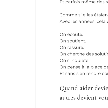
Et parfois même des s
Comme si elles étaien
Avec les années, cela
On écoute.
On soutient.
On rassure.
On cherche des soluti
On s'inquiète.
On pense à la place de
Et sans s'en rendre co
Quand aider devie
autres devient vot