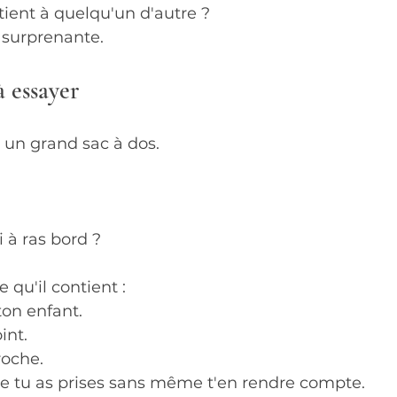
tient à quelqu'un d'autre ?
 surprenante.
à essayer
 un grand sac à dos.
 à ras bord ?
qu'il contient : 
ton enfant.
int.
roche.
ue tu as prises sans même t'en rendre compte.