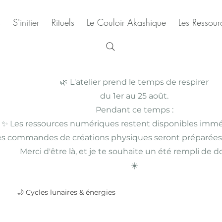
s
S'initier
Rituels
Le Couloir Akashique
Les Ressourc
🌿 L'atelier prend le temps de respirer
du 1er au 25 août.
Pendant ce temps :
✨ Les ressources numériques restent disponibles imm
es commandes de créations physiques seront préparées
Merci d'être là, et je te souhaite un été rempli de 
☀️
🌙 Cycles lunaires & énergies