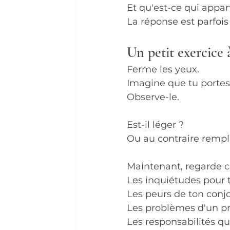
Et qu'est-ce qui appar
La réponse est parfois
Un petit exercice 
Ferme les yeux.
Imagine que tu portes
Observe-le.
Est-il léger ?
Ou au contraire rempli
Maintenant, regarde ce 
Les inquiétudes pour 
Les peurs de ton conjo
Les problèmes d'un p
Les responsabilités q