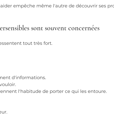
op aider empêche même l'autre de découvrir ses pr
ersensibles sont souvent concernées
ssentent tout très fort.
ent d'informations.
ouloir.
rennent l'habitude de porter ce qui les entoure.
eur.