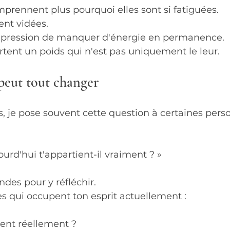
omprennent plus pourquoi elles sont si fatiguées.
ent vidées.
impression de manquer d'énergie en permanence.
rtent un poids qui n'est pas uniquement le leur.
peut tout changer
 je pose souvent cette question à certaines pers
ourd'hui t'appartient-il vraiment ? »
des pour y réfléchir.
s qui occupent ton esprit actuellement :
ient réellement ?