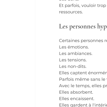
Et parfois, vouloir tr
ressources.
Les personnes hyp
Certaines personnes re
Les émotions.
Les ambiances.
Les tensions.
Les non-dits.
Elles captent énormém
Parfois même sans le v
Avec le temps, elles p
Elles absorbent.
Elles encaissent.
Elles gardent à l'intéri