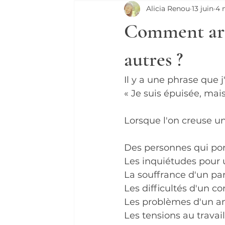
Alicia Renou
13 juin
4 
Comment arrê
autres ?
Il y a une phrase que
« Je suis épuisée, mais
Lorsque l'on creuse u
Des personnes qui po
Les inquiétudes pour 
La souffrance d'un par
Les difficultés d'un co
Les problèmes d'un a
Les tensions au travail