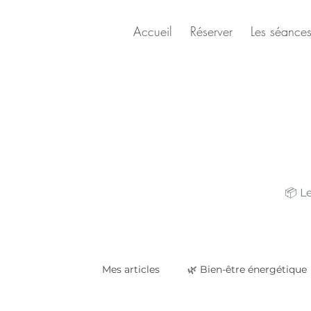
Accueil
Réserver
Les séance
📦 L
Mes articles
🌿 Bien-être énergétique