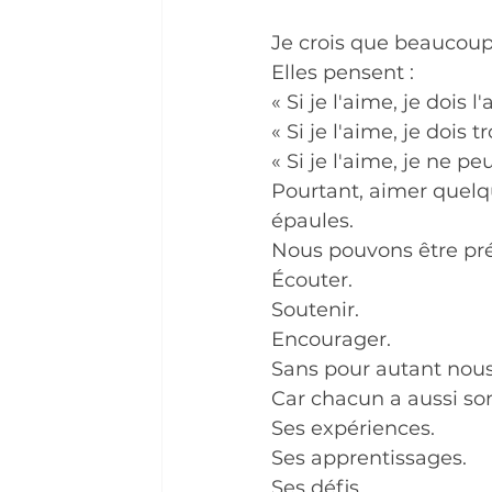
Je crois que beaucoup
Elles pensent :
« Si je l'aime, je dois l'
« Si je l'aime, je dois 
« Si je l'aime, je ne peu
Pourtant, aimer quelqu
épaules.
Nous pouvons être pré
Écouter.
Soutenir.
Encourager.
Sans pour autant nous
Car chacun a aussi so
Ses expériences.
Ses apprentissages.
Ses défis.