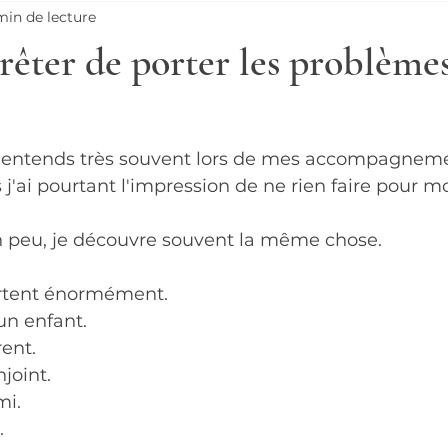
min de lecture
ter de porter les problèmes
 j'entends très souvent lors de mes accompagneme
 j'ai pourtant l'impression de ne rien faire pour mo
n peu, je découvre souvent la même chose.
rtent énormément.
un enfant.
ent.
njoint.
mi.
.