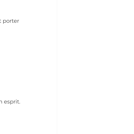
t porter 
 esprit.