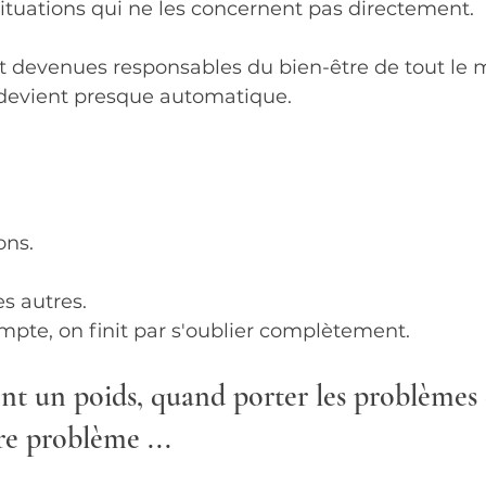
ituations qui ne les concernent pas directement.
t devenues responsables du bien-être de tout le
 devient presque automatique.
ons.
s autres.
mpte, on finit par s'oublier complètement.
nt un poids, quand porter les problèmes 
re problème ...