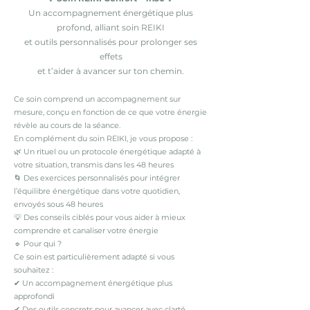
Un accompagnement énergétique plus
profond, alliant soin REIKI
et outils personnalisés pour prolonger ses
effets
et t’aider à avancer sur ton chemin.
Ce soin comprend un accompagnement sur
mesure, conçu en fonction de ce que votre énergie
révèle au cours de la séance.
En complément du soin REIKI, je vous propose :
🌿 Un rituel ou un protocole énergétique adapté à
votre situation, transmis dans les 48 heures
🌀 Des exercices personnalisés pour intégrer
l’équilibre énergétique dans votre quotidien,
envoyés sous 48 heures
💡 Des conseils ciblés pour vous aider à mieux
comprendre et canaliser votre énergie
🔹 Pour qui ?
Ce soin est particulièrement adapté si vous
souhaitez :
✔ Un accompagnement énergétique plus
approfondi
✔ Des outils concrets pour avancer avec clarté