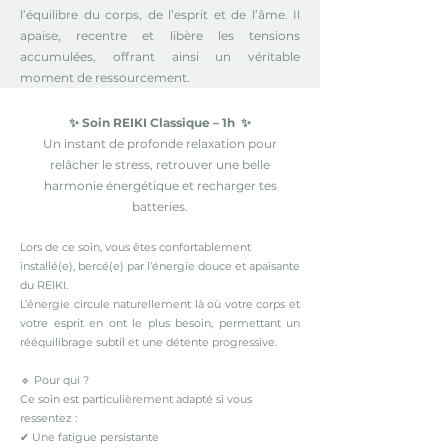
l’équilibre du corps, de l’esprit et de l’âme. Il
apaise, recentre et libère les tensions
accumulées, offrant ainsi un véritable
moment de ressourcement.
✨ Soin REIKI Classique – 1h ✨
Un instant de profonde relaxation pour
relâcher le stress, retrouver une belle
harmonie énergétique et recharger tes
batteries.
Lors de ce soin, vous êtes confortablement
installé(e), bercé(e) par l’énergie douce et apaisante
du REIKI.
L’énergie circule naturellement là où votre corps et
votre esprit en ont le plus besoin, permettant un
rééquilibrage subtil et une détente progressive.
🔹 Pour qui ?
Ce soin est particulièrement adapté si vous
ressentez :
✔ Une fatigue persistante