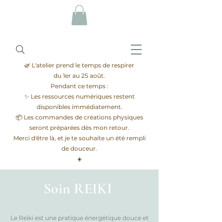
🌿 L'atelier prend le temps de respirer
du 1er au 25 août.
Pendant ce temps :
✨ Les ressources numériques restent
disponibles immédiatement.
📦 Les commandes de créations physiques
seront préparées dès mon retour.
Merci d'être là, et je te souhaite un été rempli
de douceur.
☀️
Soin REIKI
Le Reiki est une pratique énergétique douce et