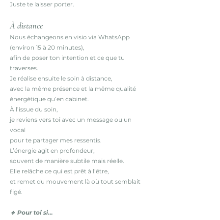
Juste te laisser porter.
À distance
Nous échangeons en visio via WhatsApp
(environ 15 à 20 minutes),
afin de poser ton intention et ce que tu
traverses.
Je réalise ensuite le soin à distance,
avec la même présence et la même qualité
énergétique qu’en cabinet.
À l’issue du soin,
je reviens vers toi avec un message ou un
vocal
pour te partager mes ressentis.
L’énergie agit en profondeur,
souvent de manière subtile mais réelle.
Elle relâche ce qui est prêt à l’être,
et remet du mouvement là où tout semblait
figé.
🔹 Pour toi si…