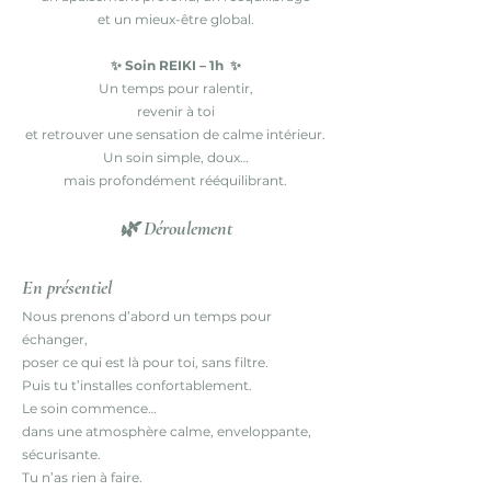
et un mieux-être global.
✨ Soin REIKI – 1h ✨
Un temps pour ralentir,
revenir à toi
et retrouver une sensation de calme intérieur.
Un soin simple, doux…
mais profondément rééquilibrant.
🌿 Déroulement
En présentiel
Nous prenons d’abord un temps pour
échanger,
poser ce qui est là pour toi, sans filtre.
Puis tu t’installes confortablement.
Le soin commence…
dans une atmosphère calme, enveloppante,
sécurisante.
Tu n’as rien à faire.