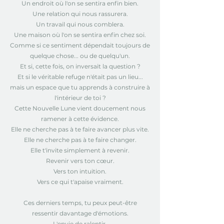
Un endroit où l'on se sentira enfin bien.
Une relation qui nous rassurera.
Un travail qui nous comblera.
Une maison où l'on se sentira enfin chez soi.
Comme si ce sentiment dépendait toujours de
quelque chose... ou de quelqu'un.
Et si, cette fois, on inversait la question ?
Et si le véritable refuge n'était pas un lieu...
mais un espace que tu apprends à construire à
l'intérieur de toi ?
Cette Nouvelle Lune vient doucement nous
ramener à cette évidence.
Elle ne cherche pas à te faire avancer plus vite.
Elle ne cherche pas à te faire changer.
Elle t'invite simplement à revenir.
Revenir vers ton cœur.
Vers ton intuition.
Vers ce qui t'apaise vraiment.
Ces derniers temps, tu peux peut-être
ressentir davantage d'émotions.
L'envie de ralentir.