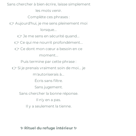
Sans chercher à bien écrire, laisse simplement
les mots venir.
Complète ces phrases :
👉 Aujourd'hui, je me sens pleinement moi
lorsque...
👉 Je me sens en sécurité quand...
👉 Ce qui me nourrit profondément...
👉 Ce dont mon cœur a besoin en ce
moment...
Puis termine par cette phrase :
👉 Si je prenais vraiment soin de moi... je
m'autoriserais à...
Écris sans filtre.
Sans jugement.
Sans chercher la bonne réponse.
Il n'y en a pas.
Il y a seulement la tienne.
✨ Rituel du refuge intérieur ✨