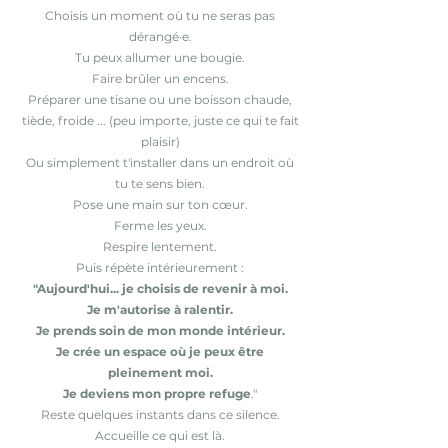
Choisis un moment où tu ne seras pas
dérangé·e.
Tu peux allumer une bougie.
Faire brûler un encens.
Préparer une tisane ou une boisson chaude,
tiède, froide ... (peu importe, juste ce qui te fait
plaisir)
Ou simplement t'installer dans un endroit où
tu te sens bien.
Pose une main sur ton cœur.
Ferme les yeux.
Respire lentement.
Puis répète intérieurement :
"Aujourd'hui... je choisis de revenir à moi.
Je m'autorise à ralentir.
Je prends soin de mon monde intérieur.
Je crée un espace où je peux être
pleinement moi.
Je deviens mon propre refuge
."
Reste quelques instants dans ce silence.
Accueille ce qui est là.