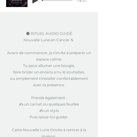
-18:01
🌑 RITUEL AUDIO GUIDÉ
Nouvelle Lune en Cancer ♋
Avant de commencer, je t'invite à préparer un
espace calme.
Tu peux allumer une bougie,
faire brûler un encens si tu le souhaites,
ou simplement t'installer confortablement
avec ta présence.
Prends également :
✍️ un carnet ou quelques feuilles
✍️ un stylo
Puis laisse-toi guider.
Cette Nouvelle Lune t'invite à rentrer à la
maison.