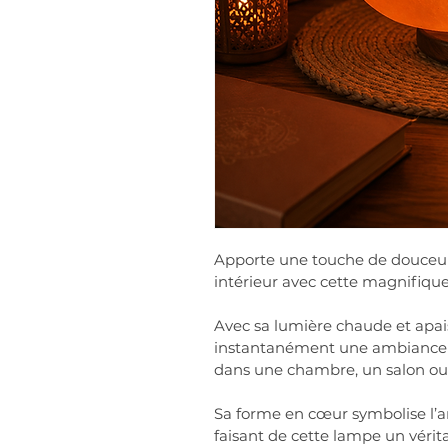
Apporte une touche de douceur,
intérieur avec cette magnifiqu
Avec sa lumière chaude et apai
instantanément une ambiance c
dans une chambre, un salon ou 
Sa forme en cœur symbolise l’am
faisant de cette lampe un vérita