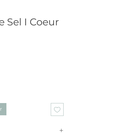
 Sel I Coeur
r