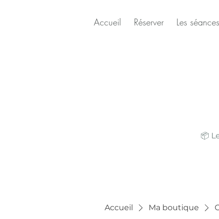
Accueil
Réserver
Les séance
📦 L
Accueil
Ma boutique
O