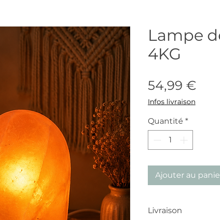
Lampe de
4KG
Prix
54,99 €
Infos livraison
Quantité
*
Ajouter au panie
Livraison