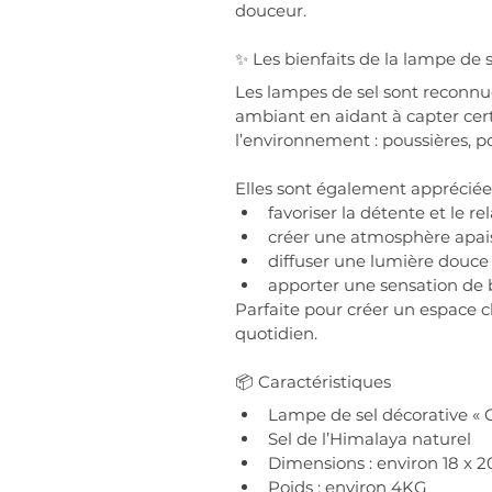
douceur.
✨ Les bienfaits de la lampe de s
Les lampes de sel sont reconnues
ambiant en aidant à capter cert
l’environnement : poussières, p
Elles sont également appréciée
favoriser la détente et le r
créer une atmosphère apai
diffuser une lumière douce
apporter une sensation de b
Parfaite pour créer un espace c
quotidien.
📦 Caractéristiques
Lampe de sel décorative « 
Sel de l’Himalaya naturel
Dimensions : environ 18 x 
Poids : environ 4KG