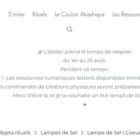
s
S'initier
Rituels
Le Couloir Akashique
Les Ressourc
🌿 L'atelier prend le temps de respirer
du 1er au 25 août.
Pendant ce temps :
✨ Les ressources numériques restent disponibles imm
es commandes de créations physiques seront préparées
Merci d'être là, et je te souhaite un été rempli de 
☀️
bjets rituels
Lampes de Sel
Lampe de Sel I Coeu