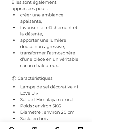
Elles sont également 
appréciées pour :
créer une ambiance 
apaisante,
favoriser le relâchement et 
la détente,
apporter une lumière 
douce non agressive,
transformer l’atmosphère 
d’une pièce en un véritable 
cocon chaleureux.
📦 Caractéristiques
Lampe de sel décorative « I 
Love U »
Sel de l’Himalaya naturel
Poids : environ 5KG
Diamètre : environ 20 cm
Socle en bois
Fournie avec kit électrique 