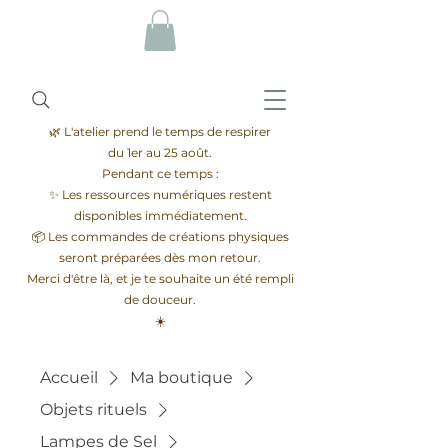
🌿 L'atelier prend le temps de respirer
du 1er au 25 août.
Pendant ce temps :
✨ Les ressources numériques restent
disponibles immédiatement.
📦 Les commandes de créations physiques
seront préparées dès mon retour.
Merci d'être là, et je te souhaite un été rempli
de douceur.
☀️
Accueil
Ma boutique
Objets rituels
Lampes de Sel