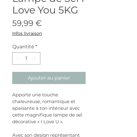
Love You 5KG
Prix
59,99 €
Infos livraison
Quantité
*
Ajouter au panier
Apporte une touche 
chaleureuse, romantique et 
apaisante à ton intérieur avec 
cette magnifique lampe de sel 
décorative « I Love U ».
Avec son design représentant 