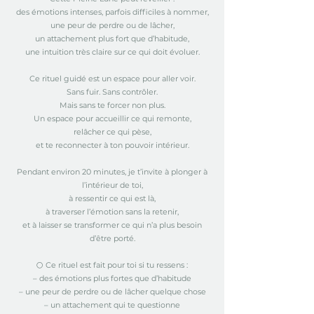
des émotions intenses, parfois difficiles à nommer,
une peur de perdre ou de lâcher,
un attachement plus fort que d’habitude,
une intuition très claire sur ce qui doit évoluer.
Ce rituel guidé est un espace pour aller voir.
Sans fuir. Sans contrôler.
Mais sans te forcer non plus.
Un espace pour accueillir ce qui remonte,
relâcher ce qui pèse,
et te reconnecter à ton pouvoir intérieur.
Pendant environ 20 minutes, je t’invite à plonger à
l’intérieur de toi,
à ressentir ce qui est là,
à traverser l’émotion sans la retenir,
et à laisser se transformer ce qui n’a plus besoin
d’être porté.
🌕 Ce rituel est fait pour toi si tu ressens :
– des émotions plus fortes que d’habitude
– une peur de perdre ou de lâcher quelque chose
– un attachement qui te questionne