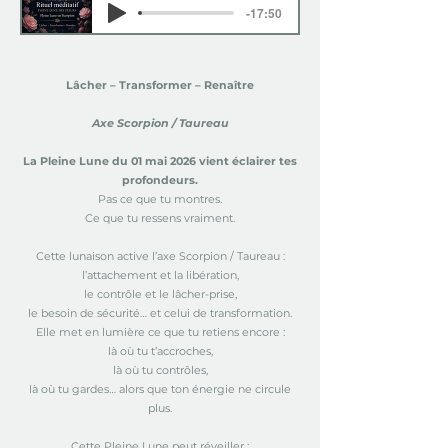
-17:50
Lâcher – Transformer – Renaître
Axe Scorpion / Taureau
La Pleine Lune du 01 mai 2026 vient éclairer tes
profondeurs.
Pas ce que tu montres.
Ce que tu ressens vraiment.
Cette lunaison active l’axe Scorpion / Taureau :
l’attachement et la libération,
le contrôle et le lâcher-prise,
le besoin de sécurité… et celui de transformation.
Elle met en lumière ce que tu retiens encore :
là où tu t’accroches,
là où tu contrôles,
là où tu gardes… alors que ton énergie ne circule
plus.
Cette Pleine Lune peut réveiller :